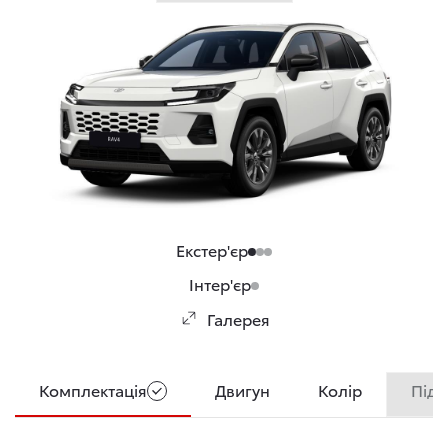
Екстер'єр
Інтер'єр
Галерея
Комплектація
Двигун
Колір
Підс