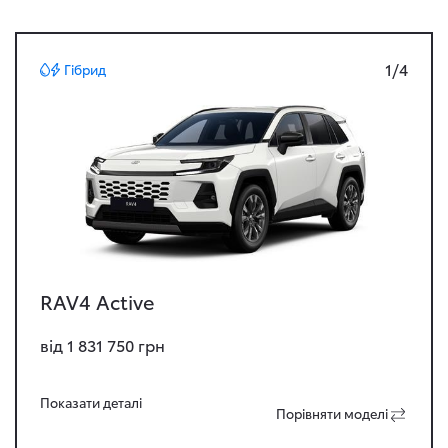
1/4
Гібрид
RAV4 Active
від 1 831 750 грн
Показати деталi
Порiвняти моделi