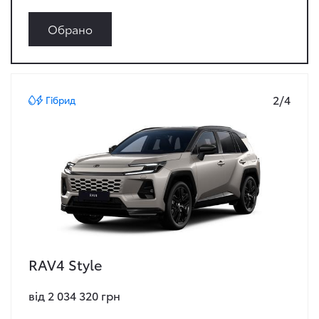
Обрано
2/4
Гібрид
RAV4 Style
від 2 034 320 грн