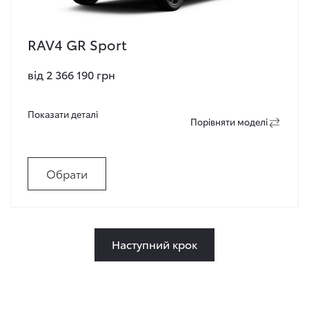
RAV4 GR Sport
від 2 366 190 грн
Показати деталi
Порiвняти моделi
Обрати
Наступний крок