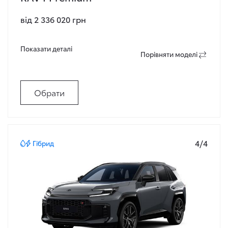
від 2 336 020 грн
Показати деталi
Порiвняти моделi
Обрати
4/4
Гібрид