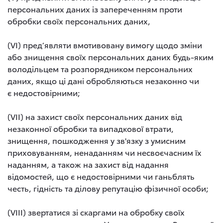
персональних даних із запереченням проти
обробки своїх персональних даних,
(VI) пред’являти вмотивовану вимогу щодо зміни
або знищення своїх персональних даних будь-яким
володільцем та розпорядником персональних
даних, якщо ці дані обробляються незаконно чи
є недостовірними;
(VII) на захист своїх персональних даних від
незаконної обробки та випадкової втрати,
знищення, пошкодження у зв'язку з умисним
приховуванням, ненаданням чи несвоєчасним їх
наданням, а також на захист від надання
відомостей, що є недостовірними чи ганьблять
честь, гідність та ділову репутацію фізичної особи;
(VIII) звертатися зі скаргами на обробку своїх