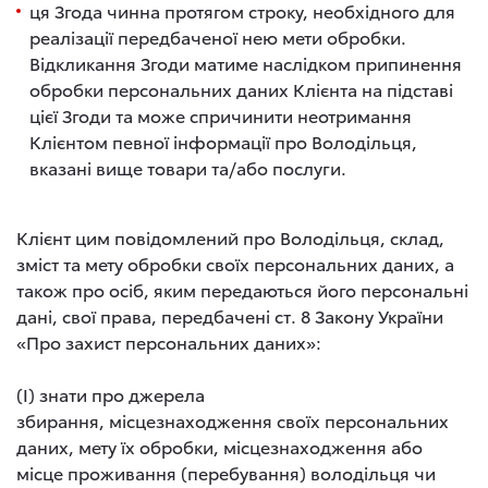
ця Згода чинна протягом строку, необхідного для
реалізації передбаченої нею мети обробки.
Відкликання Згоди матиме наслідком припинення
обробки персональних даних Клієнта на підставі
цієї Згоди та може спричинити неотримання
Клієнтом певної інформації про Володільця,
вказані вище товари та/або послуги.
Клієнт цим повідомлений про Володільця, склад,
зміст та мету обробки своїх персональних даних, а
також про осіб, яким передаються його персональні
дані, свої права, передбачені ст. 8 Закону України
«Про захист персональних даних»:
(I) знати про джерела
збирання, місцезнаходження своїх персональних
даних, мету їх обробки, місцезнаходження або
місце проживання (перебування) володільця чи