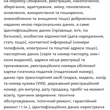
на обробку (збирання, реєстрацію, накопичення,
зберігання, адаптування, зміну, поновлення,
оновлення, використання та поширення,
знеособлення та знищення тощо) добровільно
наданих мною персональних даних, а саме:
ідентифікаційних даних (прізвище, ім'я, по
батькові), особистих відомостей (дата народження,
стать тощо), контактної інформації (номери
телефонів, електронні та поштові адреси тощо),
паспортних даних (серія та номер паспорту, ким і
коли виданий), адреси місця реєстрації та
проживання, реєстраційного номера облікової
картки платника податків (податковий номер),
даних про транспортний засіб (марка, модель, колір
та номер кузова (VIN), державний реєстраційний
номер, рік випуску, дату продажу, пробіг на момент
візиту, причини звернення: технічне
обслуговування, поточний ремонт, гарантійний
ремонт і т.ін.), ідентифікаційних даних користувача