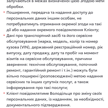
залучаються в межах визначеної цією Згодою мети
обробки.
Поширення, передача та надання доступу до
персональних даних іншим особам, не
потребуватимуть отримання окремої згоди на такі
дії або надання окремого повідомлення Клієнту;
Дані про транспортний засіб та його сервісне
обслуговування (марка, модель, колір та номер
кузова (VIN), державний реєстраційний номер, рік
випуску, дату продажу, дату та пробіг на момент
візитів на сервісне обслуговування, причини
звернення: технічне обслуговування, поточний
ремонт, гарантійний ремонт і т.ін.) можуть бути
вільно поширені (розповсюджені) метою надання
сервісних та інших супутніх послуг, а також
інформування про такі послуги;
Клієнт повідомлятиме Володільця про зміну своїх
персональних даних, із наданням, за необхідності,
документального підтвердження.