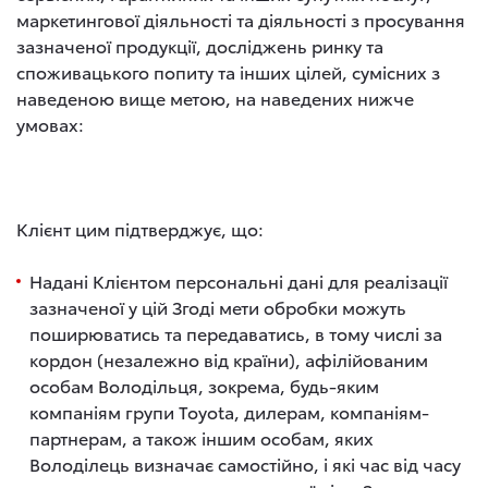
маркетингової діяльності та діяльності з просування
зазначеної продукції, досліджень ринку та
споживацького попиту та інших цілей, сумісних з
наведеною вище метою, на наведених нижче
умовах:
Клієнт цим підтверджує, що:
Надані Клієнтом персональні дані для реалізації
зазначеної у цій Згоді мети обробки можуть
поширюватись та передаватись, в тому числі за
кордон (незалежно від країни), афілійованим
особам Володільця, зокрема, будь-яким
компаніям групи Toyota, дилерам, компаніям-
партнерам, а також іншим особам, яких
Володілець визначає самостійно, і які час від часу