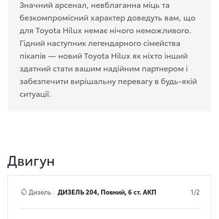
Значний арсенал, невблаганна міць та
безкомпромісний характер доведуть вам, що
для Toyota Hilux немає нічого неможливого.
Гідний наступник легендарного сімейства
пікапів — новий Toyota Hilux як ніхто інший
здатний стати вашим надійним партнером і
забезпечити вирішальну перевагу в будь-якій
ситуації.
Двигун
Дизель
ДИЗЕЛЬ 204, Повний, 6 ст. АКП
1/2