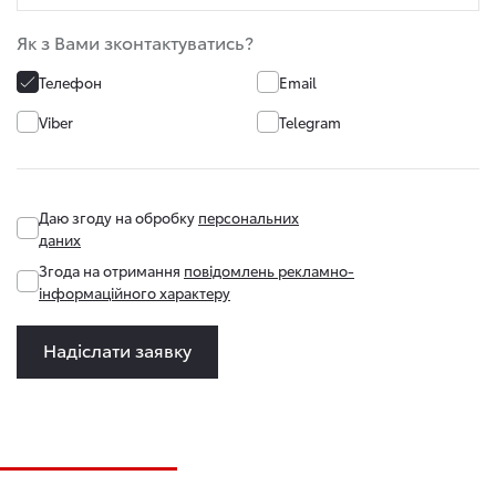
Як з Вами зконтактуватись?
Телефон
Email
Viber
Telegram
Даю згоду на обробку
персональних
даних
Згода на отримання
повідомлень рекламно-
інформаційного характеру
Надіслати заявку