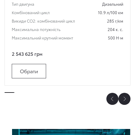
Тип двигуна
Дизельний
Комбінований цикл
10.9 л/100 км
Викиди СО2: комбінований цикл
285 г/км
Максимальна потужність
204 к. с.
Максимальний крутний момент
500 Н·м
2 543 625 грн
Обрати