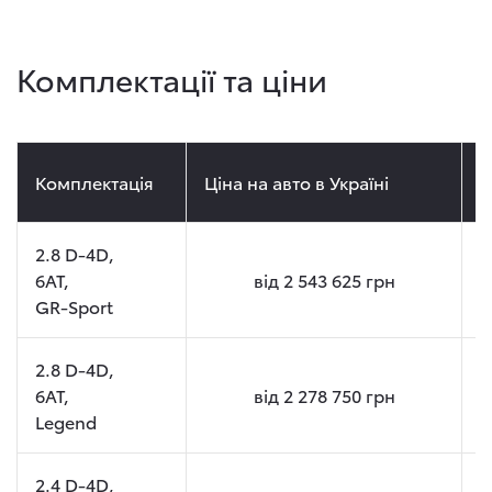
Комплектації та ціни
Комплектація
Ціна на авто в Україні
Ц
2.8 D-4D,
6AT,
від
2 543 625
грн
GR-Sport
2.8 D-4D,
6AT,
від
2 278 750
грн
Legend
2.4 D-4D,