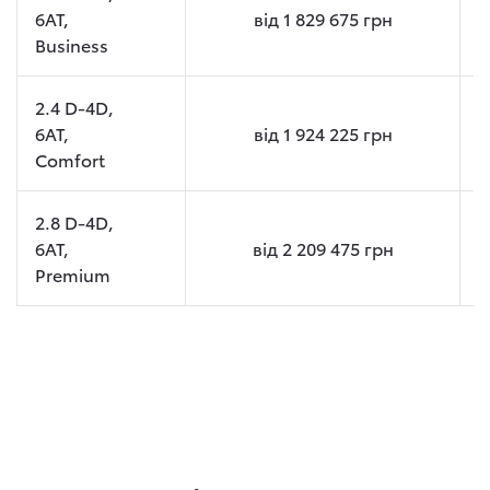
6AT,
від
1 829 675
грн
Business
2.4 D-4D,
6AT,
від
1 924 225
грн
Comfort
2.8 D-4D,
6AT,
від
2 209 475
грн
Premium