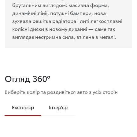
брутальним виглядом: масивна форма,
динамічні лінії, потужні бампери, нова
зухвала решітка радіатора і литі легкосплавні
колісні диски в новому дизайні — саме так
виглядає нестримна сила, втілена в металі.
Огляд 360°
Виберіть колір та роздивіться авто з усіх сторін
Екстер'єр
Інтер'єр