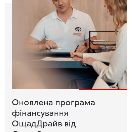
Оновлена програма
фінансування
ОщадДрайв від