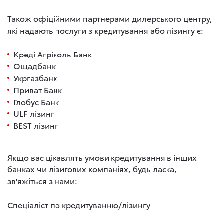
Також офіційними партнерами дилерського центру,
які надають послуги з кредитування або лізингу є:
Креді Агріколь Банк
Ощадбанк
Укргазбанк
Приват Банк
Глобус Банк
ULF лізинг
BEST лізинг
Якщо вас цікавлять умови кредитування в інших
банках чи лізигових компаніях, будь ласка,
зв'яжіться з нами:
Спеціаліст по кредитуванню/лізингу