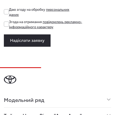
Даю згоду на обробку
персональних
даних
Згода на отримання
повідомлень рекламно-
інформаційного характеру
Надіслати заявку
Модельний ряд