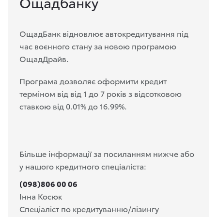
Ощадбанку
ОщадБанк відновлює автокредитування під
час воєнного стану за новою програмою
ОщадДрайв.
Програма дозволяє оформити кредит
терміном від від 1 до 7 років з відсотковою
ставкою від 0.01% до 16.99%.
Більше інформації за посиланням нижче або
у нашого кредитного спеціаліста:
(098)806 00 06
Інна Косюк
Спеціаліст по кредитуванню/лізингу