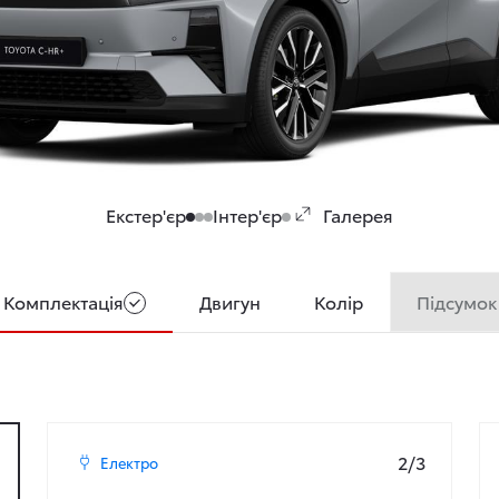
Екстер'єр
Інтер'єр
Галерея
Підсумок
Комплектація
Двигун
Колір
2/3
Електро