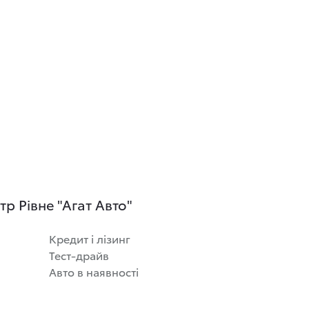
р Рівне "Агат Авто"
Кредит і лізинг
Тест-драйв
Авто в наявності