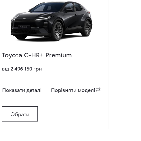
Toyota C-HR+ Premium
від 2 496 150 грн
Показати деталi
Порiвняти моделi
Обрати