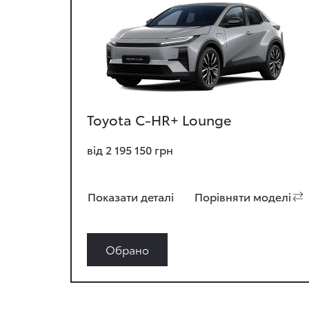
Toyota C-HR+ Lounge
від 2 195 150 грн
Показати деталi
Порiвняти моделi
Обрано