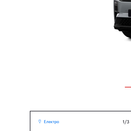
1/3
Електро