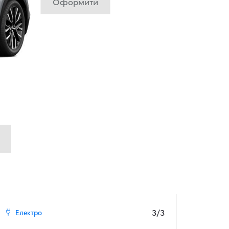
Оформити
3/3
Електро