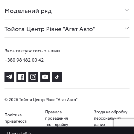
Модельний ряд
Тойота Центр Рівне "Агат Авто"
Зконтактуватись з нами
+380 98 182 00 42
© 2026 Тойота Центр Рівне "Агат Авто"
Правила
Згода на обробку
Політика
проведення
персональних
приватності
тест-драйву
даних
Швидкі дії