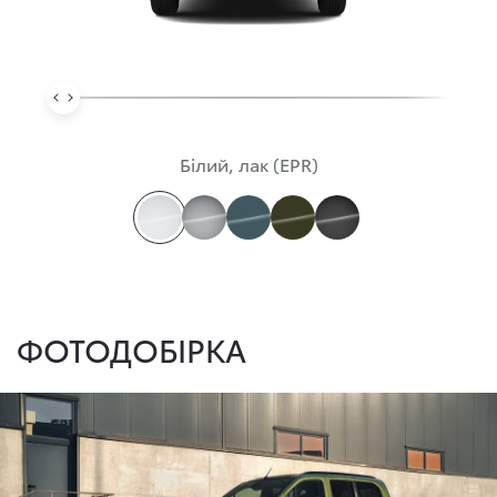
Білий, лак (EPR)
ФОТОДОБІРКА