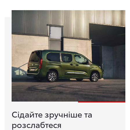
Сідайте зручніше та
розслабтеся