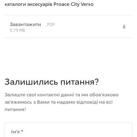
каталоги аксесуарів Proace City Verso
Завантажити
.PDF
0.79 MB
Залишились питання?
Залиште свої контактні данні та ми обов'язково
зв'яжемось з Вами та надамо відповіді на всі
питання!
Ім'я