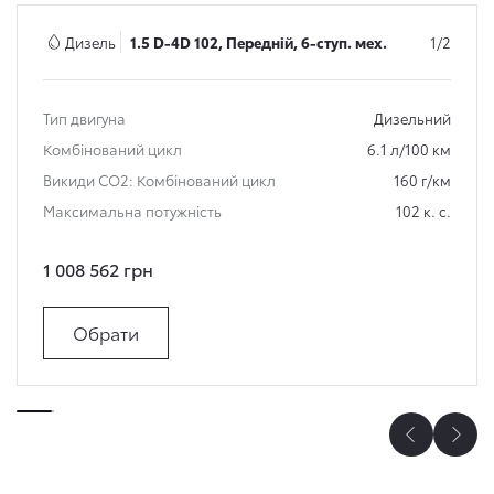
Дизель
1.5 D-4D 102, Передній, 6-ступ. мех.
1/2
Тип двигуна
Дизельний
Комбінований цикл
6.1 л/100 км
Викиди СО2: Комбінований цикл
160 г/км
Максимальна потужність
102 к. с.
1 008 562 грн
Обрати