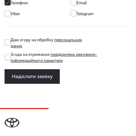
Телефон
Email
Viber
Telegram
Даю згоду на обробку
персональних
даних
Згода на отримання
повідомлень рекламно-
інформаційного характеру
Надіслати заявку