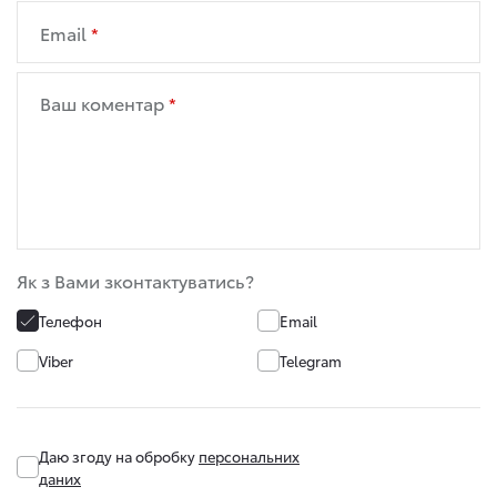
Email
Ваш коментар
Як з Вами зконтактуватись?
Телефон
Email
Viber
Telegram
Даю згоду на обробку
персональних
даних