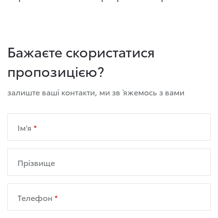
Бажаєте скористатися
пропозицією?
залиште ваші контакти, ми зв`яжемось з вами
Ім'я
Прізвище
Телефон