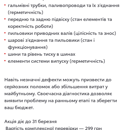
гальмівні трубки, паливопроводи та їх з’єднання
(герметичність)
передню та задню підвіску (стан елементів та
коректність роботи)
пильовики приводних валів (цілісність та знос)
шарові з’єднання та пильовики (стан і
функціонування)
шини та рівень тиску в шинах
елементи системи випуску (герметичність)
Навіть незначні дефекти можуть призвести до
серйозних поломок або збільшення витрат у
майбутньому. Своєчасна діагностика дозволяє
виявити проблему на ранньому етапі та зберегти
ваш бюджет.
Акція діє до 31 березня
Вартість комплексної перевірки — 299 грн