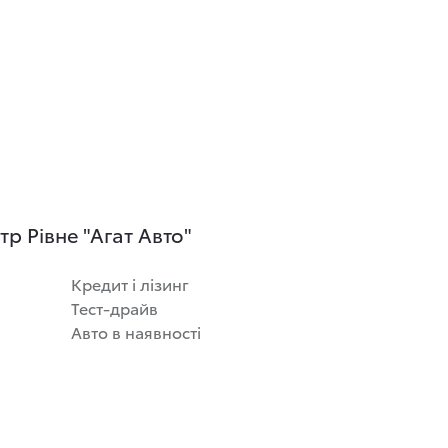
р Рівне "Агат Авто"
Кредит і лізинг
Тест-драйв
Авто в наявності