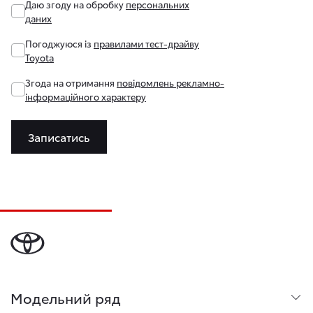
Даю згоду на обробку
персональних
даних
Погоджуюся із
правилами тест-драйву
Toyota
Згода на отримання
повідомлень рекламно-
інформаційного характеру
Записатись
Модельний ряд