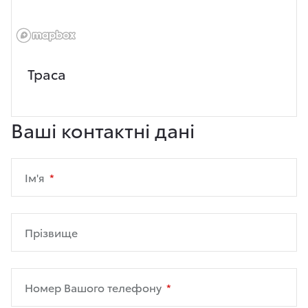
Траса
Ваші контактні дані
Ім'я
Прізвище
Номер Вашого телефону