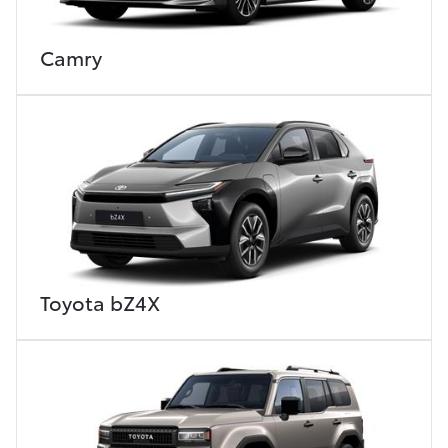
Camry
Toyota bZ4X