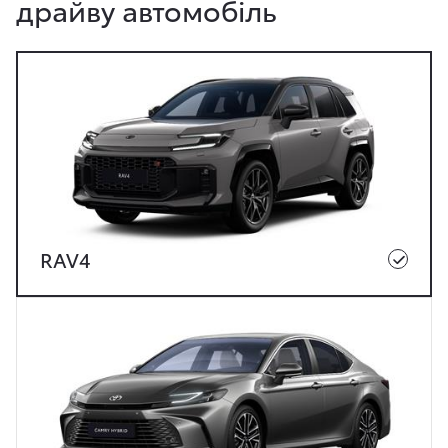
драйву автомобіль
RAV4