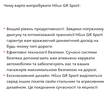
Чому варто випробувати Hilux GR Sport:
Вищий рівень продуктивності: Завдяки потужному
двигуну та оптимізованій трансмісії Hilux GR Sport
гарантує вам вражаючий динамічний досвід на
будь-якому типі дороги.
Ефективні технології безпеки: Сучасні системи
безпеки допомагають вам впевнено керувати
автомобілем та забезпечують вас та ваших
пасажирів максимальною безпекою на дорозі.
Ексклюзивний дизайн: Hilux GR Sport виділяється
серед інших пікапів своїм стильним та агресивним
дизайном. Це поєднання сучасності та міцності