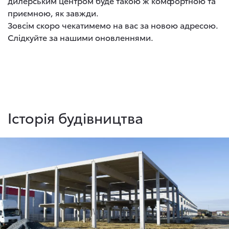
дилерським центром буде такою ж комфортною та
приємною, як завжди.
Зовсім скоро чекатимемо на вас за новою адресою.
Слідкуйте за нашими оновленнями.
Історія будівництва