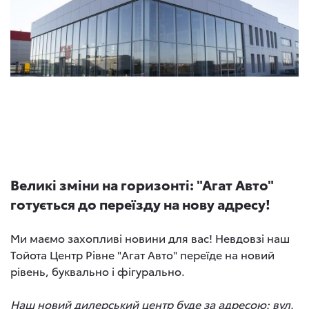
Великі зміни на горизонті: "Агат Авто"
готується до переїзду на нову адресу!
Ми маємо захопливі новини для вас! Невдовзі наш
Тойота Центр Рівне "Агат Авто" переїде на новий
рівень, буквально і фігурально.
Наш новий дилерський центр буде за адресою: вул.