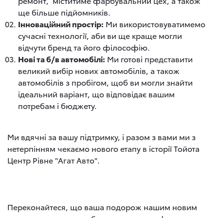
ремонт, міститиме фарбувальний цех, а також
ще більше підйомників.
Інноваційний простір:
Ми використовуватимемо
сучасні технології, аби ви ще краще могли
відчути бренд та його філософію.
Нові та б/в автомобілі:
Ми готові представити
великий вибір нових автомобілів, а також
автомобілів з пробігом, щоб ви могли знайти
ідеальний варіант, що відповідає вашим
потребам і бюджету.
Ми вдячні за вашу підтримку, і разом з вами ми з
нетерпінням чекаємо нового етапу в історії Тойота
Центр Рівне "Агат Авто".
Переконайтеся, що ваша подорож нашим новим