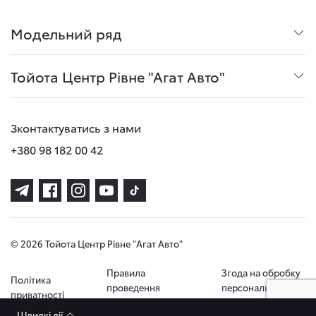
Модельний ряд
Тойота Центр Рівне "Агат Авто"
Зконтактуватись з нами
+380 98 182 00 42
© 2026 Тойота Центр Рівне "Агат Авто"
Правила
Згода на обробку
Політика
проведення
персональних
приватності
тест-драйву
даних
Швидкі дії