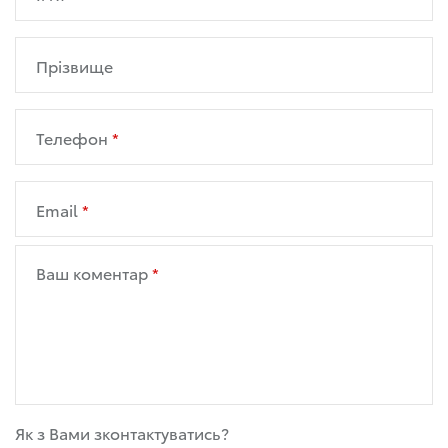
Прізвище
Телефон
Email
Ваш коментар
Як з Вами зконтактуватись?