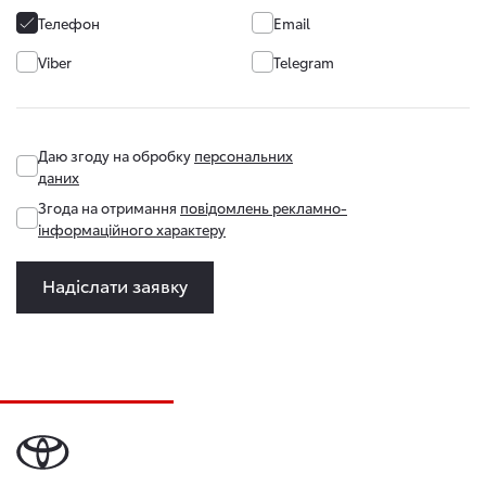
Телефон
Email
Viber
Telegram
Даю згоду на обробку
персональних
даних
Згода на отримання
повідомлень рекламно-
інформаційного характеру
Надіслати заявку