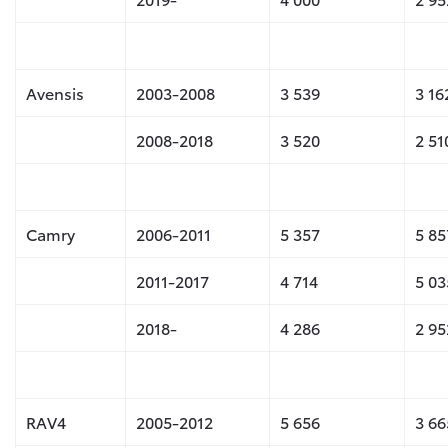
Avensis
2003-2008
3 539
3 16
2008-2018
3 520
2 51
Camry
2006-2011
5 357
5 85
2011-2017
4 714
5 03
2018-
4 286
2 95
RAV4
2005-2012
5 656
3 66