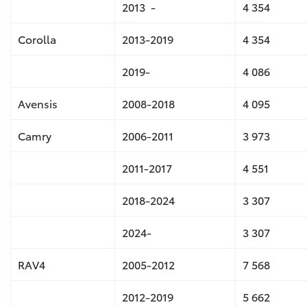
2013 -
4 354
Corolla
2013-2019
4 354
2019-
4 086
Avensis
2008-2018
4 095
Camry
2006-2011
3 973
2011-2017
4 551
2018-2024
3 307
2024-
3 307
RAV4
2005-2012
7 568
2012-2019
5 662