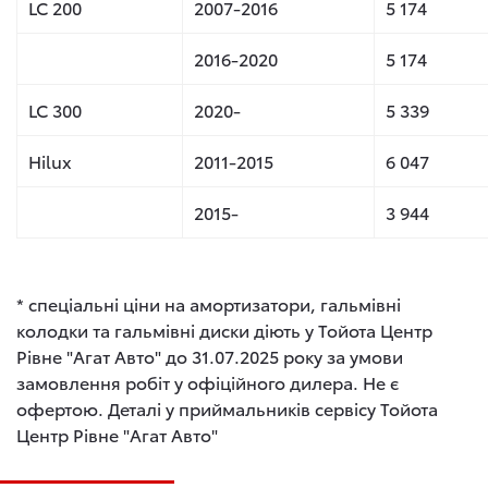
LC 200
2007-2016
5 174
2016-2020
5 174
LC 300
2020-
5 339
Hilux
2011-2015
6 047
2015-
3 944
* спеціальні ціни на амортизатори, гальмівні
колодки та гальмівні диски діють у Тойота Центр
Рівне "Агат Авто" до 31.07.2025 року за умови
замовлення робіт у офіційного дилера. Не є
офертою. Деталі у приймальників сервісу Тойота
Центр Рівне "Агат Авто"