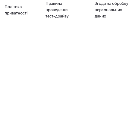
Правила
Згода на обробку
Політика
проведення
персональних
приватності
тест-драйву
даних