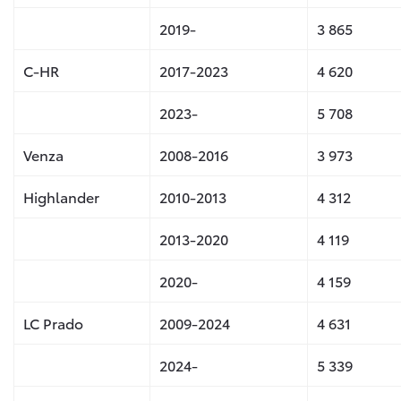
2019-
3 865
C-HR
2017-2023
4 620
2023-
5 708
Venza
2008-2016
3 973
Highlander
2010-2013
4 312
2013-2020
4 119
2020-
4 159
LC Prado
2009-2024
4 631
2024-
5 339