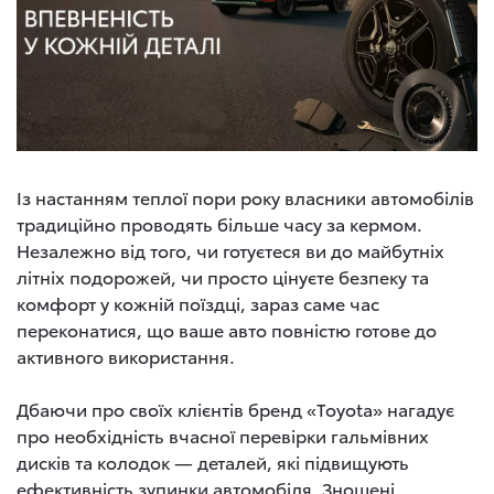
Із настанням теплої пори року власники автомобілів
традиційно проводять більше часу за кермом.
Незалежно від того, чи готуєтеся ви до майбутніх
літніх подорожей, чи просто цінуєте безпеку та
комфорт у кожній поїздці, зараз саме час
переконатися, що ваше авто повністю готове до
активного використання.
Дбаючи про своїх клієнтів бренд «Toyota» нагадує
про необхідність вчасної перевірки гальмівних
дисків та колодок — деталей, які підвищують
ефективність зупинки автомобіля. Зношені