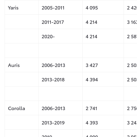
Yaris
2005-2011
4 095
2 42
2011-2017
4 214
3 16
2020-
4 214
2 58
Auris
2006-2013
3 427
2 50
2013-2018
4 394
2 50
Corolla
2006-2013
2 741
2 75
2013-2019
4 393
3 24
2019-
4 000
2 95