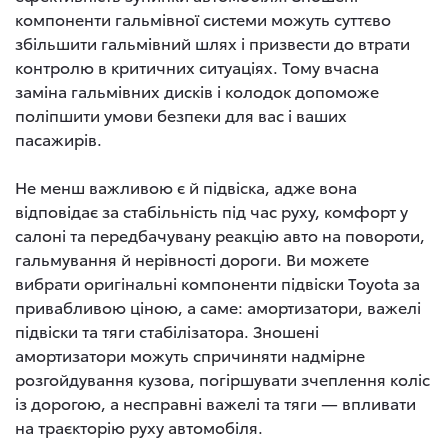
компоненти гальмівної системи можуть суттєво
збільшити гальмівний шлях і призвести до втрати
контролю в критичних ситуаціях. Тому вчасна
заміна гальмівних дисків і колодок допоможе
поліпшити умови безпеки для вас і ваших
пасажирів.
Не менш важливою є й підвіска, адже вона
відповідає за стабільність під час руху, комфорт у
салоні та передбачувану реакцію авто на повороти,
гальмування й нерівності дороги. Ви можете
вибрати оригінальні компоненти підвіски Toyota за
привабливою ціною, а саме: амортизатори, важелі
підвіски та тяги стабілізатора. Зношені
амортизатори можуть спричиняти надмірне
розгойдування кузова, погіршувати зчеплення коліс
із дорогою, а несправні важелі та тяги — впливати
на траєкторію руху автомобіля.