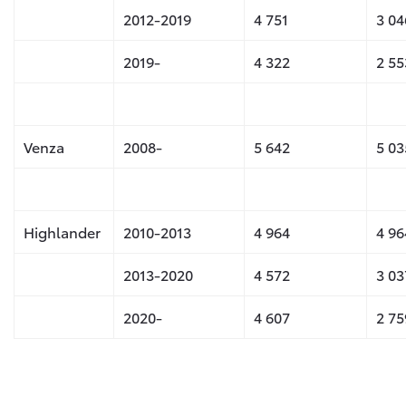
2012-2019
4 751
3 04
2019-
4 322
2 55
Venza
2008-
5 642
5 03
Highlander
2010-2013
4 964
4 96
2013-2020
4 572
3 03
2020-
4 607
2 75