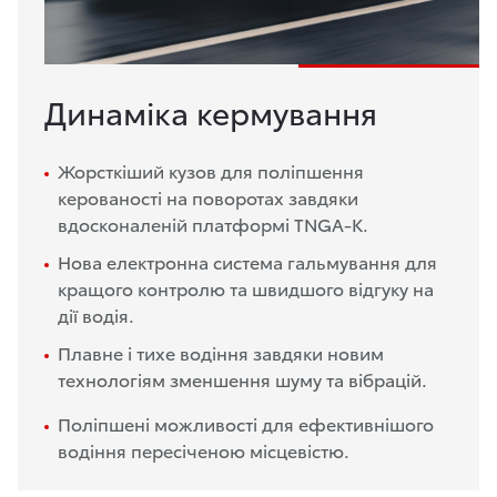
Динаміка кермування
Жорсткіший кузов для поліпшення
керованості на поворотах завдяки
вдосконаленій платформі TNGA-K.
Нова електронна система гальмування для
кращого контролю та швидшого відгуку на
дії водія.
Плавне і тихе водіння завдяки новим
технологіям зменшення шуму та вібрацій.
Поліпшені можливості для ефективнішого
водіння пересіченою місцевістю.