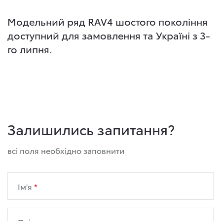
Модельний ряд RAV4 шостого покоління
доступний для замовлення та Україні
з 3-
го
липн
я
.
Залишились запитання?
всі поля необхідно заповнити
Ім'я