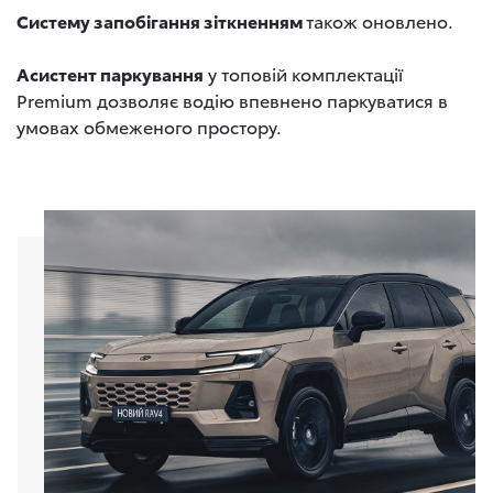
Систему запобігання зіткненням
також оновлено.
Асистент паркування
у топовій комплектації
Premium
дозволяє водію впевнено паркуватися в
умовах обмеженого простору.