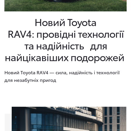
Новий Toyota
RAV4: провідні технології
та надійність для
найцікавіших подорожей
Новий Toyota RAV4 — сила, надійність і технології
для незабутніх пригод