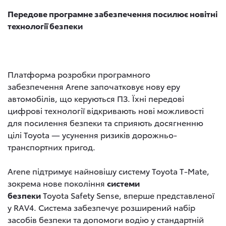
Передове програмне забезпечення посилює новітні
технології безпеки
Платформа розробки програмного
забезпечення Arene започатковує нову еру
автомобілів, що керуються ПЗ. Їхні передові
цифрові технології відкривають нові можливості
для посилення безпеки та сприяють досягненню
цілі Toyota — усунення ризиків дорожньо-
транспортних пригод.
Arene підтримує найновішу систему Toyota T-Mate,
зокрема нове покоління
системи
безпеки
Toyota Safety Sense, вперше представленої
у RAV4. Система забезпечує розширений набір
засобів безпеки та допомоги водію у стандартній