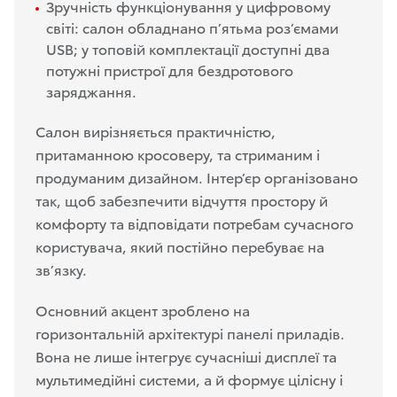
Зручність функціонування у цифровому
світі: салон обладнано п’ятьма роз’ємами
USB; у топовій комплектації доступні два
потужні пристрої для бездротового
заряджання.
Салон вирізняється практичністю,
притаманною кросоверу, та стриманим і
продуманим дизайном. Інтер’єр організовано
так, щоб забезпечити відчуття простору й
комфорту та відповідати потребам сучасного
користувача, який постійно перебуває на
зв’язку.
Основний акцент зроблено на
горизонтальній архітектурі панелі
приладів
.
Вона не лише інтегрує сучасніші дисплеї та
мультимедійні системи, а й формує цілісну і