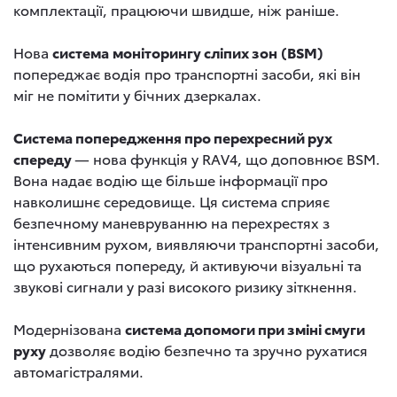
комплектації, працюючи швидше, ніж раніше.
Нова
система
моніторингу сліпих зон
(BSM)
попереджає водія про транспортні засоби, які він
міг не помітити у бічних дзеркалах.
Система попередження про перехресний рух
спереду
— нова функція у RAV4, що доповнює BSM.
Вона надає водію ще більше інформації про
навколишнє середовище. Ця система сприяє
безпечному маневруванню на перехрестях з
інтенсивним рухом, виявляючи транспортні засоби,
що рухаються попереду, й активуючи візуальні та
звукові сигнали у разі високого ризику зіткнення.
Модернізована
система допомоги при зміні смуги
руху
дозволяє водію безпечно та зручно рухатися
автомагістралями.