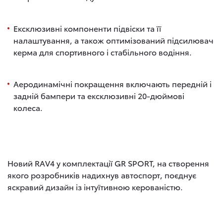
Ексклюзивні компоненти підвіски та її
налаштування, а також оптимізований підсилювач
керма для спортивного і стабільного водіння.
Аеродинамічні покращення включають передній і
задній бампери та ексклюзивні 20-дюймові
колеса.
Новий RAV4 у комплектації GR SPORT
, на створення
якого розробників надихнув автоспорт, поєднує
яскравий дизайн із інтуїтивною керованістю.