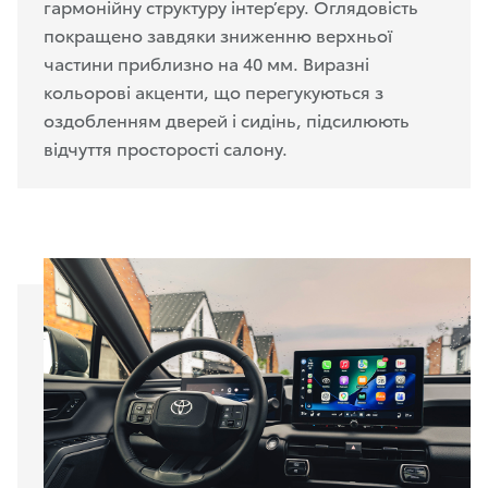
гармонійну структуру інтер’єру. Оглядовість
покращено завдяки зниженню верхньої
частини приблизно на 40 мм. Виразні
кольорові акценти, що перегукуються з
оздобленням дверей і сидінь, підсилюють
відчуття просторості салону.