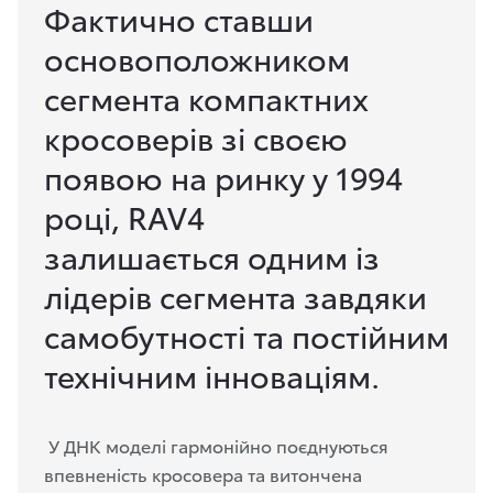
Фактично ставши
основоположником
сегмента компактних
кросоверів зі своєю
появою на ринку у 1994
році, RAV4
залишається одним із
лідерів сегмента завдяки
самобутності та постійним
технічним інноваціям.
У ДНК моделі гармонійно поєднуються
впевненість
кросовера
та витончена