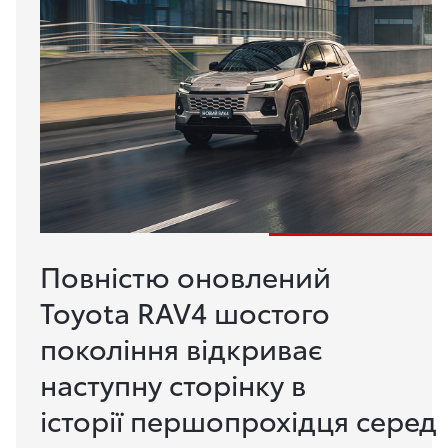
Повністю оновлений
Toyota RAV4 шостого
покоління відкриває
наступну сторінку в
історії першопрохідця серед