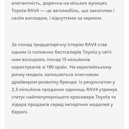
елегантність, доречна на
міських
вулицях.
Toyota RAV4 — це автомобіль, що захоплює і
своїм виглядом, і відчуттями за кермом.
За понад тридцятирічну історію RAV4 став
одним із головних бестселерів Toyota у світі:
ним володіють понад 15 мільйонів
користувачів зі 180 країн. На європейському
ринку модель залишається ключовим
драйвером розвитку бренда: із результатом у
2,5 мільйона проданих одиниць RAV4 утримує
статус найпопулярнішого кросовера Toyota та
лідера продажів серед імпортних моделей у
Європі.