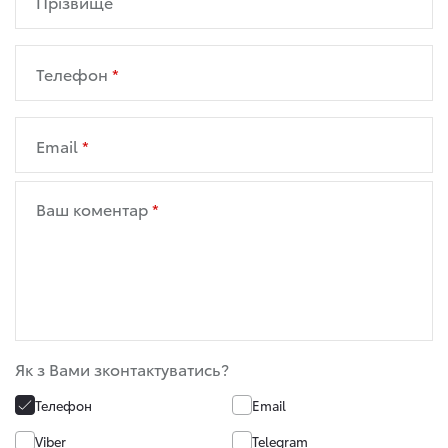
Прізвище
Телефон
Email
Ваш коментар
Як з Вами зконтактуватись?
Телефон
Email
Viber
Telegram