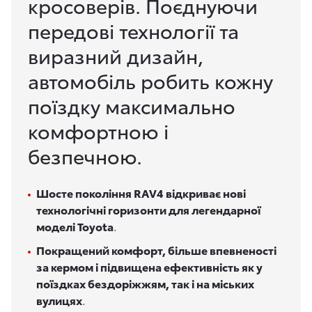
кросоверів. Поєднуючи
передові технології та
виразний дизайн,
автомобіль робить кожну
поїздку максимально
комфортною і
безпечною.
Шосте покоління RAV4 відкриває нові
технологічні горизонти для легендарної
моделі Toyota
.
Покращений комфорт, більше впевненості
за кермом і підвищена ефективність як у
поїздках бездоріжжям, так і на міських
вулицях
.