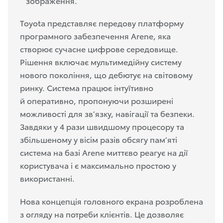
зображення.
Toyota представляє передову платформу
програмного забезпечення Arene, яка
створює сучасне цифрове середовище.
Рішення включає мультимедійну систему
нового покоління, що дебютує на світовому
ринку. Система працює інтуїтивно
й оперативно, пропонуючи розширені
можливості для зв’язку, навігації та безпеки.
Завдяки у 4 рази швидшому процесору та
збільшеному у вісім разів обсягу пам’яті
система на базі Arene миттєво реагує на дії
користувача і є максимально простою у
використанні.
Нова концепція головного екрана розроблена
з огляду на потреби
клієнтів. Це дозволяє