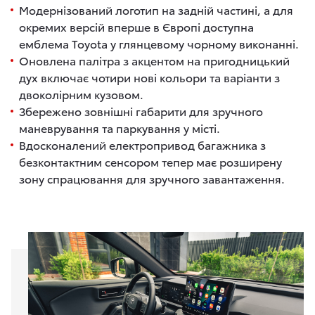
Модернізований логотип на задній частині, а для
окремих версій вперше в Європі доступна
емблема Toyota у глянцевому чорному виконанні.
Оновлена палітра з акцентом на пригодницький
дух включає чотири нові кольори та варіанти з
двоколірним кузовом.
Збережено зовнішні габарити для зручного
маневрування та паркування у місті.
Вдосконалений електропривод багажника з
безконтактним сенсором тепер має розширену
зону спрацювання для зручного завантаження.