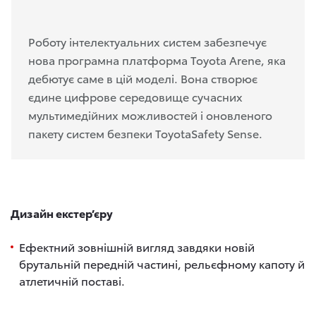
Роботу інтелектуальних систем забезпечує
нова програмна платформа Toyota Arene, яка
дебютує саме в цій моделі. Вона створює
єдине цифрове середовище сучасних
мультимедійних можливостей і оновленого
пакету систем безпеки ToyotaSafety Sense.
Дизайн екстер’єру
Ефектний зовнішній вигляд завдяки новій
брутальній передній частині, рельєфному капоту й
атлетичній поставі.