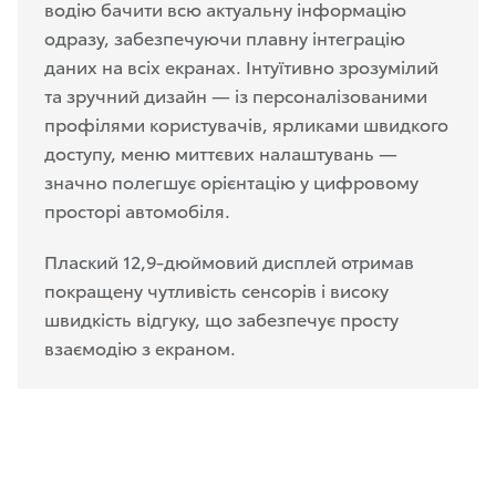
водію бачити всю актуальну інформацію
одразу, забезпечуючи плавну інтеграцію
даних на всіх екранах. Інтуїтивно зрозумілий
та зручний дизайн — із персоналізованими
профілями користувачів,
ярликами швидкого
доступу, меню миттєвих налаштувань
—
значно полегшує орієнтацію у цифровому
просторі автомобіля.
Плаский 12,9-дюймовий дисплей отримав
покращену чутливість сенсорів і високу
швидкість відгуку, що забезпечує просту
взаємодію з екраном.