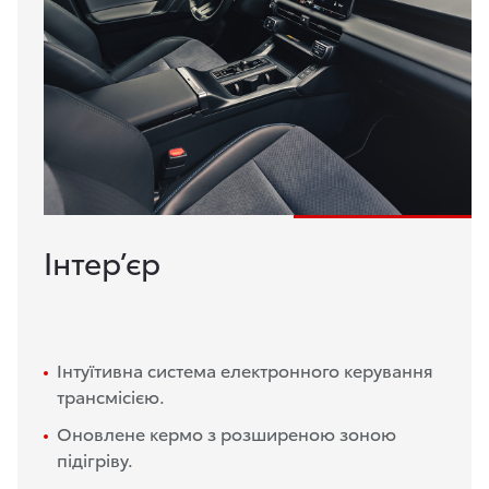
Інтер’єр
Інтуїтивна система електронного керування
трансмісією.
Оновлене кермо з розширеною зоною
підігріву.