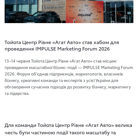
Тойота Центр Рівне «Агат Авто» став хабом для
проведення IMPULSE Marketing Forum 2026
13–14 червня Тойота Центр Рівне «Агат Авто» став місцем
проведення масштабної бізнес-події — IMPULSE Marketing Forum
2026. Форум об'єднав підприємців, маркетологів, власників
бізнесу, креативні команди та експертів з усієї України для
обговорення сучасних підходів до розвитку бізнесу, маркетингу
та лідерства.
Для команди Тойота Центр Рівне «Агат Авто» велика
честь бути частиною події такого масштабу та