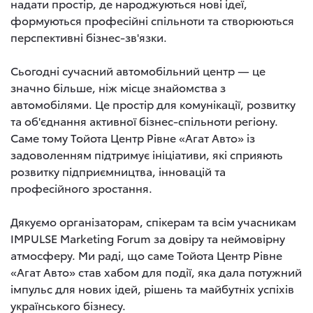
надати простір, де народжуються нові ідеї,
формуються професійні спільноти та створюються
перспективні бізнес-зв'язки.
Сьогодні сучасний автомобільний центр — це
значно більше, ніж місце знайомства з
автомобілями. Це простір для комунікації, розвитку
та об'єднання активної бізнес-спільноти регіону.
Саме тому Тойота Центр Рівне «Агат Авто» із
задоволенням підтримує ініціативи, які сприяють
розвитку підприємництва, інновацій та
професійного зростання.
Дякуємо організаторам, спікерам та всім учасникам
IMPULSE Marketing Forum за довіру та неймовірну
атмосферу. Ми раді, що саме Тойота Центр Рівне
«Агат Авто» став хабом для події, яка дала потужний
імпульс для нових ідей, рішень та майбутніх успіхів
українського бізнесу.