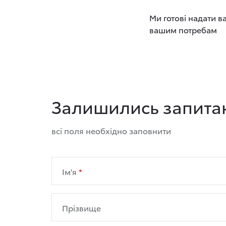
Ми готові надати в
вашим потребам
Залишились запита
всі поля необхідно заповнити
Ім'я
Прізвище