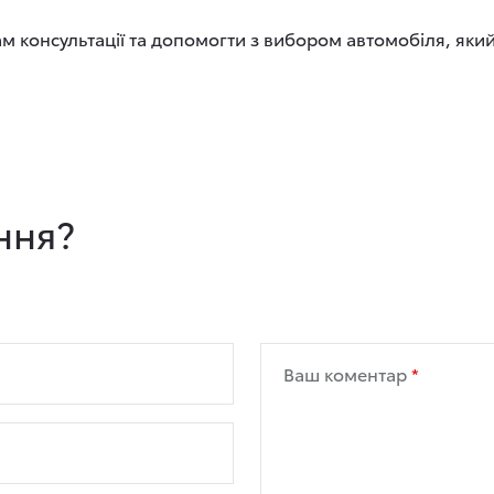
ам консультації та допомогти з вибором автомобіля, яки
ння?
Ваш коментар