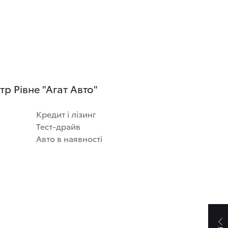
р Рівне "Агат Авто"
Кредит і лізинг
Тест-драйв
Авто в наявності