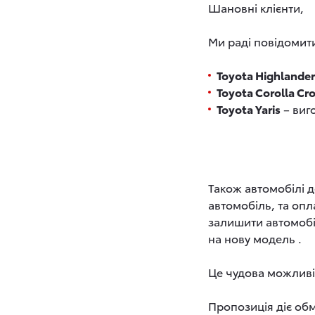
Шановні клієнти,
Ми раді повідомити
Toyota Highlander
Toyota Corolla Cr
Toyota Yaris
– виг
Також автомобілі 
автомобіль, та опл
залишити автомобіл
на нову модель .
Це чудова можливі
Пропозиція діє обм